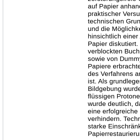
auf Papier anhan
praktischer Vers
technischen Grun
und die Möglichk
hinsichtlich ein
Papier diskutiert
verblockten Buch
sowie von Dummy
Papiere erbrach
des Verfahrens an
ist. Als grundleg
Bildgebung wurde
flüssigen Proton
wurde deutlich, 
eine erfolgreiche
verhindern. Techn
starke Einschrän
Papierrestaurieru