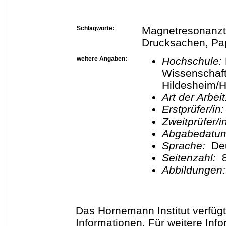
Schlagworte:
Magnetresonanzt
Drucksachen, Pap
weitere Angaben:
Hochschule:
Wissenschaft
Hildesheim/H
Art der Arbei
Erstprüfer/in
Zweitprüfer/
Abgabedatu
Sprache:
De
Seitenzahl:
Abbildungen
Das Hornemann Institut verfügt
Informationen. Für weitere Inf