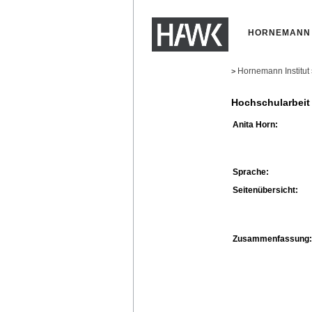
HORNEMANN 
Hornemann Institut
>
Hochschularbeit
Anita Horn:
Sprache:
Seitenübersicht:
Zusammenfassung: