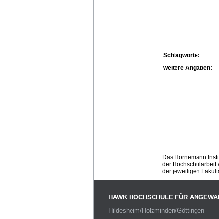
Schlagworte:
weitere Angaben:
Das Hornemann Instit
der Hochschularbeit w
der jeweiligen Fakult
HAWK HOCHSCHULE FÜR ANGEWA
Hildesheim/Holzminden/Göttingen