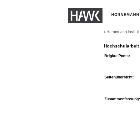
HORNEMANN 
Hornemann Institut
>
Hochschularbeit
Brigitte Poets:
Seitenübersicht:
Zusammenfassung: