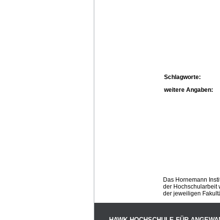
Schlagworte:
weitere Angaben:
Das Hornemann Instit
der Hochschularbeit w
der jeweiligen Fakult
HAWK HOCHSCHULE FÜR ANGEWA