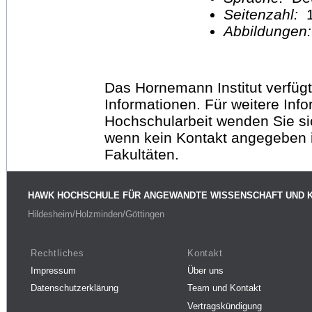
Seitenzahl:
1
Abbildungen
Das Hornemann Institut verfügt
Informationen. Für weitere Inf
Hochschularbeit wenden Sie sich
wenn kein Kontakt angegeben is
Fakultäten.
HAWK HOCHSCHULE FÜR ANGEWANDTE WISSENSCHAFT UND 
Hildesheim/Holzminden/Göttingen
Rechtliches
Kontakt
Impressum
Über uns
Datenschutzerklärung
Team und Kontakt
Vertragskündigung