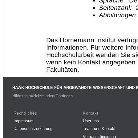
Sprache:
De
Seitenzahl:
2
Abbildungen
Das Hornemann Institut verfügt
Informationen. Für weitere Inf
Hochschularbeit wenden Sie sich
wenn kein Kontakt angegeben is
Fakultäten.
HAWK HOCHSCHULE FÜR ANGEWANDTE WISSENSCHAFT UND 
Hildesheim/Holzminden/Göttingen
Rechtliches
Kontakt
Impressum
Über uns
Datenschutzerklärung
Team und Kontakt
Vertragskündigung