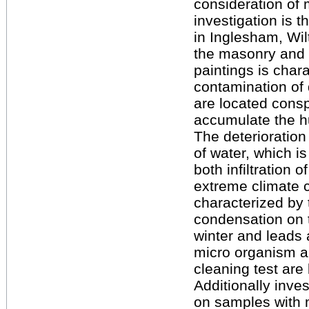
consideration of 
investigation is 
in Inglesham, Wil
the masonry and o
paintings is char
contamination of 
are located cons
accumulate the hu
The deterioration 
of water, which i
both infiltration 
extreme climate c
characterized by 
condensation on t
winter and leads
micro organism an
cleaning test are
Additionally inves
on samples with m