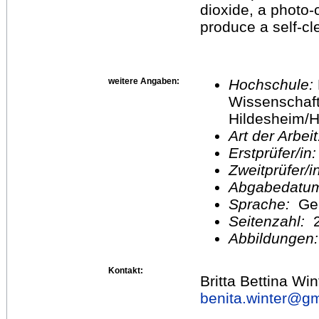
dioxide, a photo-c
produce a self-cl
weitere Angaben:
Hochschule:
Wissenschaft
Hildesheim/H
Art der Arbei
Erstprüfer/in
Zweitprüfer/
Abgabedatu
Sprache:
Ge
Seitenzahl:
2
Abbildungen
Kontakt:
Britta Bettina Win
benita.winter@
gm