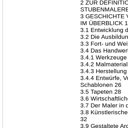
2 ZUR DEFINIT
STUBENMALERE
3 GESCHICHTE
IM ÜBERBLICK 
3.1 Entwicklung 
3.2 Die Ausbildu
3.3 Fort- und Wei
3.4 Das Handwer
3.4.1 Werkzeuge
3.4.2 Malmaterial
3.4.3 Herstellu
3.4.4 Entwürfe, 
Schablonen 26
3.5 Tapeten 28
3.6 Wirtschaftlic
3.7 Der Maler in 
3.8 Künstlerisch
32
3.9 Gestaltete A