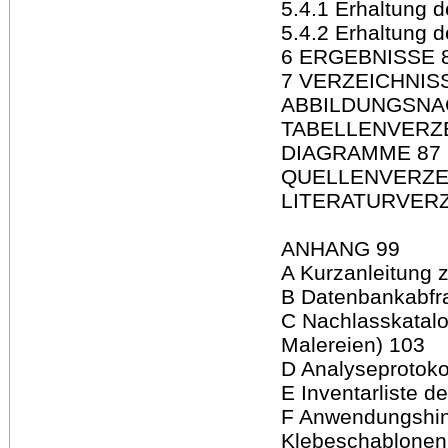
5.4.1 Erhaltung d
5.4.2 Erhaltung 
6 ERGEBNISSE 
7 VERZEICHNIS
ABBILDUNGSNA
TABELLENVERZE
DIAGRAMME 87
QUELLENVERZEI
LITERATURVERZ
ANHANG 99
A Kurzanleitung 
B Datenbankabfr
C Nachlasskatalo
Malereien) 103
D Analyseprotoko
E Inventarliste d
F Anwendungshin
Klebeschablonen