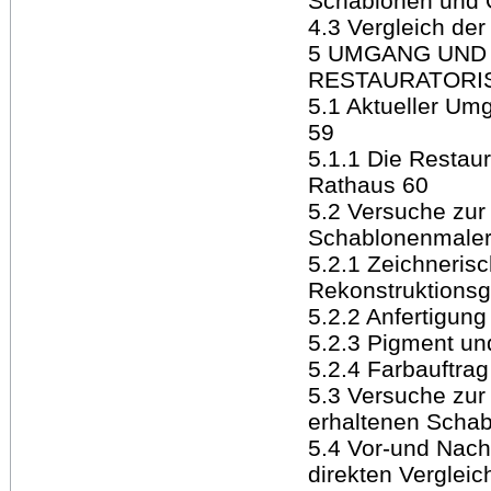
Schablonen und 
4.3 Vergleich de
5 UMGANG UND
RESTAURATORI
5.1 Aktueller Um
59
5.1.1 Die Restau
Rathaus 60
5.2 Versuche zur
Schablonenmaler
5.2.1 Zeichneris
Rekonstruktionsg
5.2.2 Anfertigun
5.2.3 Pigment un
5.2.4 Farbauftrag
5.3 Versuche zur
erhaltenen Schab
5.4 Vor-und Nach
direkten Vergleic