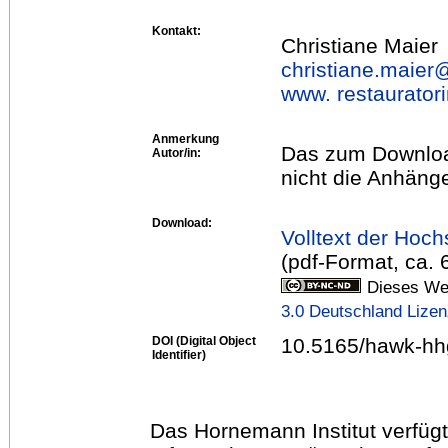
Kontakt:
Christiane Maier
christiane.maier
www. restaurator
Anmerkung
Das zum Downloa
Autor/in:
nicht die Anhänge
Download:
Volltext der Hoch
(pdf-Format, ca.
Dieses Wer
3.0 Deutschland Lize
DOI (Digital Object
10.5165/hawk-hh
Identifier)
Das Hornemann Institut verfügt