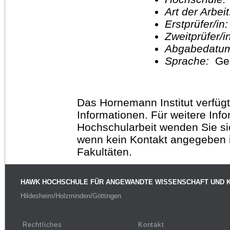
Art der Arbei
Erstprüfer/in
Zweitprüfer/
Abgabedatu
Sprache:
Ge
Das Hornemann Institut verfügt
Informationen. Für weitere Inf
Hochschularbeit wenden Sie sich
wenn kein Kontakt angegeben is
Fakultäten.
HAWK HOCHSCHULE FÜR ANGEWANDTE WISSENSCHAFT UND 
Hildesheim/Holzminden/Göttingen
Rechtliches
Kontakt