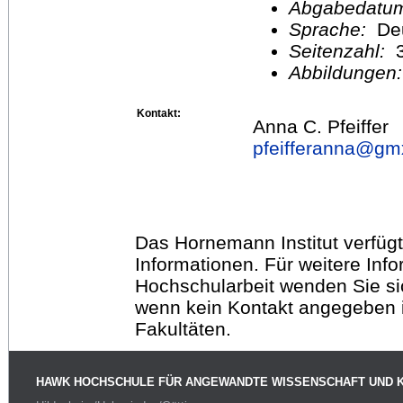
Abgabedatu
Sprache:
De
Seitenzahl:
3
Abbildungen
Kontakt:
Anna C. Pfeiffer
pfeifferanna@
gm
Das Hornemann Institut verfügt
Informationen. Für weitere Inf
Hochschularbeit wenden Sie sich
wenn kein Kontakt angegeben is
Fakultäten.
HAWK HOCHSCHULE FÜR ANGEWANDTE WISSENSCHAFT UND 