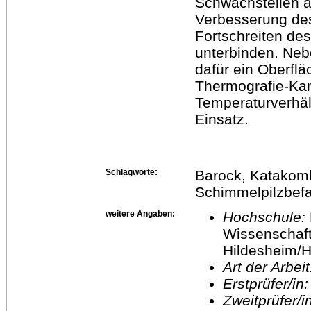
Schwachstellen a
Verbesserung des
Fortschreiten de
unterbinden. Ne
dafür ein Oberfl
Thermografie-Ka
Temperaturverhä
Einsatz.
Schlagworte:
Barock, Katakombe
Schimmelpilzbefa
weitere Angaben:
Hochschule:
Wissenschaft
Hildesheim/H
Art der Arbei
Erstprüfer/in
Zweitprüfer/