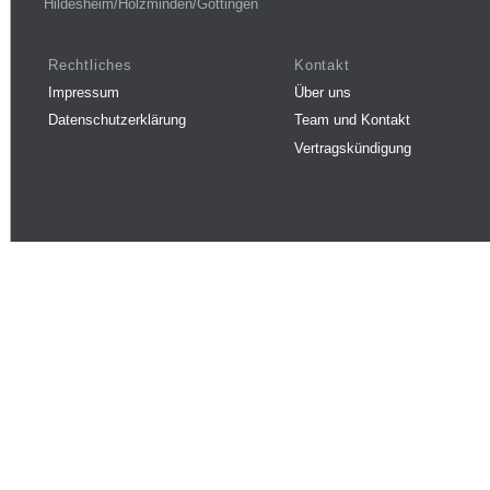
Hildesheim/Holzminden/Göttingen
Rechtliches
Kontakt
Impressum
Über uns
Datenschutzerklärung
Team und Kontakt
Vertragskündigung