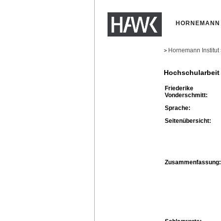
HORNEMANN 
Hornemann Institut
>
Hochschularbeit
Friederike
Vonderschmitt:
Sprache:
Seitenübersicht:
Zusammenfassung: