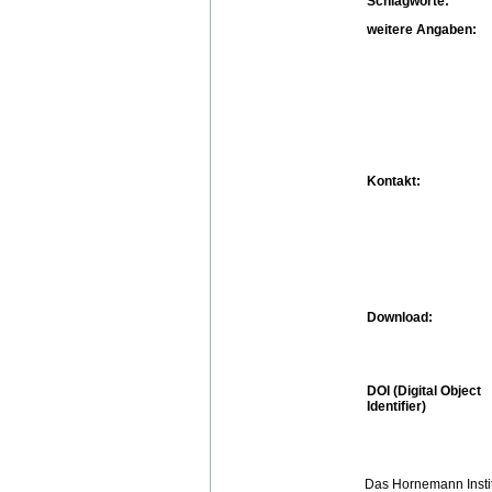
Schlagworte:
weitere Angaben:
Kontakt:
Download:
DOI (Digital Object
Identifier)
Das Hornemann Instit