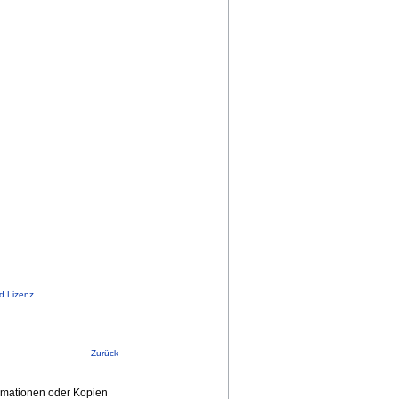
d Lizenz
.
Zurück
ormationen oder Kopien