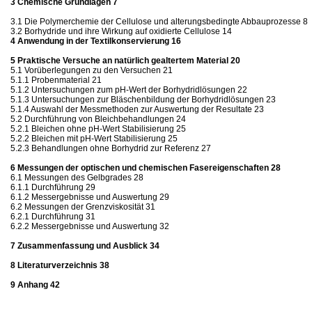
3 Chemische Grundlagen 7
3.1 Die Polymerchemie der Cellulose und alterungsbedingte Abbauprozesse 8
3.2 Borhydride und ihre Wirkung auf oxidierte Cellulose 14
4 Anwendung in der Textilkonservierung 16
5 Praktische Versuche an natürlich gealtertem Material 20
5.1 Vorüberlegungen zu den Versuchen 21
5.1.1 Probenmaterial 21
5.1.2 Untersuchungen zum pH-Wert der Borhydridlösungen 22
5.1.3 Untersuchungen zur Bläschenbildung der Borhydridlösungen 23
5.1.4 Auswahl der Messmethoden zur Auswertung der Resultate 23
5.2 Durchführung von Bleichbehandlungen 24
5.2.1 Bleichen ohne pH-Wert Stabilisierung 25
5.2.2 Bleichen mit pH-Wert Stabilisierung 25
5.2.3 Behandlungen ohne Borhydrid zur Referenz 27
6 Messungen der optischen und chemischen Fasereigenschaften 28
6.1 Messungen des Gelbgrades 28
6.1.1 Durchführung 29
6.1.2 Messergebnisse und Auswertung 29
6.2 Messungen der Grenzviskosität 31
6.2.1 Durchführung 31
6.2.2 Messergebnisse und Auswertung 32
7 Zusammenfassung und Ausblick 34
8 Literaturverzeichnis 38
9 Anhang 42