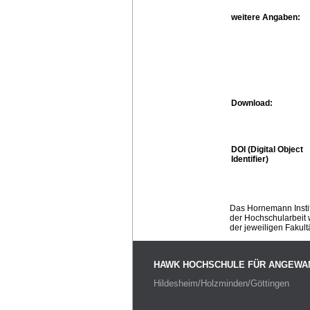
weitere Angaben:
Download:
DOI (Digital Object
Identifier)
Das Hornemann Instit
der Hochschularbeit w
der jeweiligen Fakult
HAWK HOCHSCHULE FÜR ANGEWA
Hildesheim/Holzminden/Göttingen