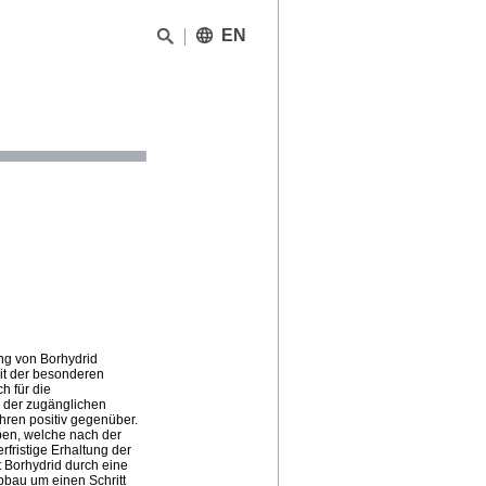
EN
ung von Borhydrid
mit der besonderen
h für die
ß der zugänglichen
hren positiv gegenüber.
ben, welche nach der
rfristige Erhaltung der
zt Borhydrid durch eine
bbau um einen Schritt