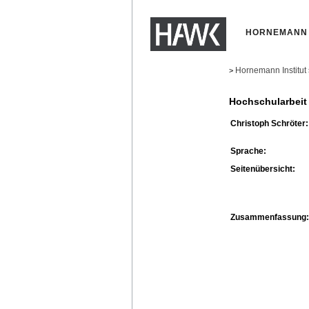
HORNEMANN 
Hornemann Institut
>
Hochschularbeit
Christoph Schröter:
Sprache:
Seitenübersicht:
Zusammenfassung: