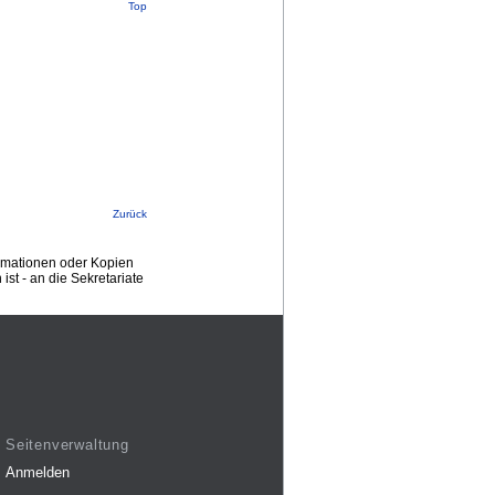
Top
Zurück
ormationen oder Kopien
st - an die Sekretariate
Seitenverwaltung
Anmelden