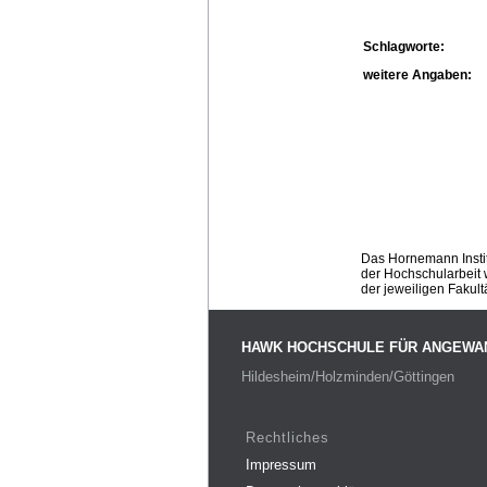
Schlagworte:
weitere Angaben:
Das Hornemann Instit
der Hochschularbeit w
der jeweiligen Fakult
HAWK HOCHSCHULE FÜR ANGEWA
Hildesheim/Holzminden/Göttingen
Rechtliches
Impressum