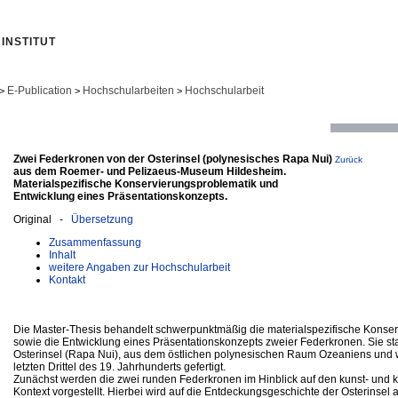
INSTITUT
E-Publication
Hochschularbeiten
Hochschularbeit
>
>
>
Zwei Federkronen von der Osterinsel (polynesisches Rapa Nui)
Zurück
aus dem Roemer- und Pelizaeus-Museum Hildesheim.
Materialspezifische Konservierungsproblematik und
Entwicklung eines Präsentationskonzepts.
Original -
Übersetzung
Zusammenfassung
Inhalt
weitere Angaben zur Hochschularbeit
Kontakt
Die Master-Thesis behandelt schwerpunktmäßig die materialspezifische Konse
sowie die Entwicklung eines Präsentationskonzepts zweier Federkronen. Sie 
Osterinsel (Rapa Nui), aus dem östlichen polynesischen Raum Ozeaniens und 
letzten Drittel des 19. Jahrhunderts gefertigt.
Zunächst werden die zwei runden Federkronen im Hinblick auf den kunst- und k
Kontext vorgestellt. Hierbei wird auf die Entdeckungsgeschichte der Osterinsel 