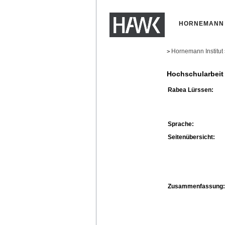
HORNEMANN 
Hornemann Institut
>
Hochschularbeit
Rabea Lürssen:
Sprache:
Seitenübersicht:
Zusammenfassung: