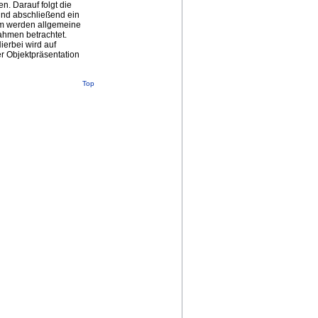
. Darauf folgt die
und abschließend ein
em werden allgemeine
hmen betrachtet.
ierbei wird auf
r Objektpräsentation
Top