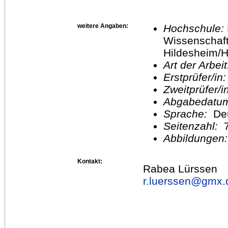
weitere Angaben:
Hochschule:
Wissenschaft
Hildesheim/H
Art der Arbei
Erstprüfer/in
Zweitprüfer/
Abgabedatu
Sprache:
De
Seitenzahl:
Abbildungen
Kontakt:
Rabea Lürssen
r.luerssen@
gmx.