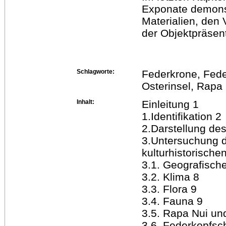
Exponate demonst
Materialien, den 
der Objektpräsen
Schlagworte:
Federkrone, Fed
Osterinsel, Rapa
Inhalt:
Einleitung 1
1.Identifikation 2
2.Darstellung de
3.Untersuchung d
kulturhistorische
3.1. Geografische
3.2. Klima 8
3.3. Flora 9
3.4. Fauna 9
3.5. Rapa Nui un
3.6. Federkopfsc