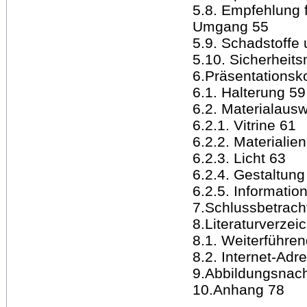
5.8. Empfehlung 
Umgang 55
5.9. Schadstoffe
5.10. Sicherhei
6.Präsentationsk
6.1. Halterung 59
6.2. Materialaus
6.2.1. Vitrine 61
6.2.2. Materialie
6.2.3. Licht 63
6.2.4. Gestaltung
6.2.5. Information
7.Schlussbetrach
8.Literaturverzei
8.1. Weiterführen
8.2. Internet-Adr
9.Abbildungsnac
10.Anhang 78