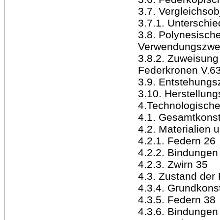
3.7. Vergleichsob
3.7.1. Untersch
3.8. Polynesisch
Verwendungszwe
3.8.2. Zuweisun
Federkronen V.6
3.9. Entstehungs
3.10. Herstellun
4.Technologisch
4.1. Gesamtkons
4.2. Materialien 
4.2.1. Federn 26
4.2.2. Bindungen
4.2.3. Zwirn 35
4.3. Zustand der
4.3.4. Grundkons
4.3.5. Federn 38
4.3.6. Bindungen