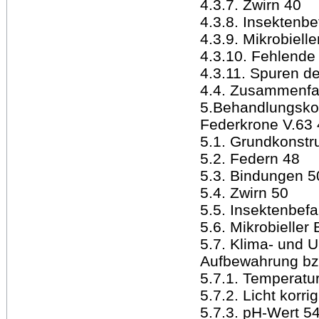
4.3.7. Zwirn 40
4.3.8. Insektenbe
4.3.9. Mikrobielle
4.3.10. Fehlende 
4.3.11. Spuren d
4.4. Zusammenfa
5.Behandlungskon
Federkrone V.63
5.1. Grundkonstr
5.2. Federn 48
5.3. Bindungen 5
5.4. Zwirn 50
5.5. Insektenbefa
5.6. Mikrobieller 
5.7. Klima- und 
Aufbewahrung bzw
5.7.1. Temperatur
5.7.2. Licht korrig
5.7.3. pH-Wert 5