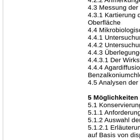
4.3 Messung der 
4.3.1 Kartierung d
Oberfläche
4.4 Mikrobiologi
4.4.1 Untersuchu
4.4.2 Untersuch
4.4.3 Überlegung
4.4.3.1 Der Wirk
4.4.4 Agardiffusi
Benzalkoniumchlo
4.5 Analysen der
5 Möglichkeiten
5.1 Konservierun
5.1.1 Anforderung
5.1.2 Auswahl de
5.1.2.1 Erläuter
auf Basis von di