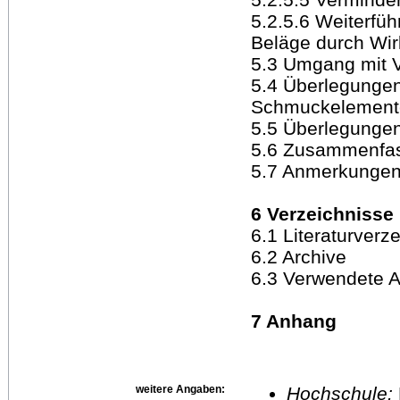
5.2.5.6 Weiterfü
Beläge durch Wi
5.3 Umgang mit V
5.4 Überlegungen
Schmuckelement
5.5 Überlegungen
5.6 Zusammenfas
5.7 Anmerkungen
6 Verzeichnisse
6.1 Literaturverz
6.2 Archive
6.3 Verwendete 
7 Anhang
weitere Angaben:
Hochschule: