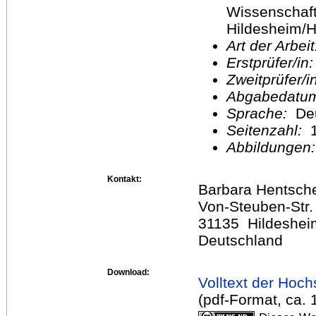
Wissenschaft
Hildesheim/H
Art der Arbei
Erstprüfer/in
Zweitprüfer/
Abgabedatu
Sprache:
De
Seitenzahl:
1
Abbildungen
Kontakt:
Barbara Hentsch
Von-Steuben-Str.
31135 Hildeshei
Deutschland
Download:
Volltext der Hoch
(pdf-Format, ca.