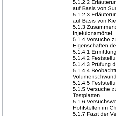
5.1.2.2 Erläuter
auf Basis von Su
5.1.2.3 Erläuter
auf Basis von Kie
5.1.3 Zusammense
Injektionsmörtel
5.1.4 Versuche zu
Eigenschaften der
5.1.4.1 Ermittlu
5.1.4.2 Feststel
5.1.4.3 Prüfung d
5.1.4.4 Beobach
Volumenschwunde
5.1.4.5 Feststellu
5.1.5 Versuche zu
Testplatten
5.1.6 Versuchswe
Hohlstellen im Ch
5.1.7 Fazit der 