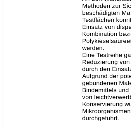
Methoden zur Sic
beschädigten Mal
Testflächen konn
Einsatz von dispe
Kombination bezi
Polykieselsäureet
werden.
Eine Testreihe ga
Reduzierung von
durch den Einsatz
Aufgrund der pot
gebundenen Maler
Bindemittels und
von leichtverwert
Konservierung w
Mikroorganismen 
durchgeführt.