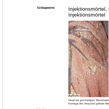
Schlagworte:
Injektionsmörtel,
Injektionsmörtel
Detail der geschädigten Wandmalere
Kornlage des Verputzes gelöste Mal