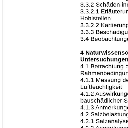
3.3.2 Schäden in
3.3.2.1 Erläuter
Hohlstellen
3.3.2.2 Kartierun
3.3.3 Beschädig
3.4 Beobachtung
4 Naturwissensc
Untersuchunge
4.1 Betrachtung 
Rahmenbedingu
4.1.1 Messung de
Luftfeuchtigkeit
4.1.2 Auswirkung
bauschädlicher S
4.1.3 Anmerkung
4.2 Salzbelastun
4.2.1 Salzanalyse
4.2.2 Anmerkunge