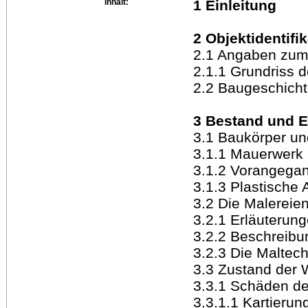
Inhalt:
1 Einleitung
2 Objektidentifi
2.1 Angaben zum
2.1.1 Grundriss d
2.2 Baugeschich
3 Bestand und E
3.1 Baukörper un
3.1.1 Mauerwerk
3.1.2 Vorangega
3.1.3 Plastische 
3.2 Die Malereie
3.2.1 Erläuterun
3.2.2 Beschreibu
3.2.3 Die Maltech
3.3 Zustand der
3.3.1 Schäden de
3.3.1.1 Kartieru