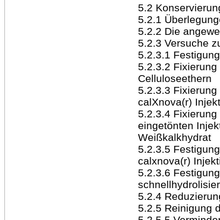
5.2 Konservierun
5.2.1 Überlegung
5.2.2 Die angewe
5.2.3 Versuche z
5.2.3.1 Festigun
5.2.3.2 Fixierung
Celluloseethern
5.2.3.3 Fixierung
calXnova(r) Injek
5.2.3.4 Fixierung
eingetönten Inje
Weißkalkhydrat
5.2.3.5 Festigung
calxnova(r) Injek
5.2.3.6 Festigung
schnellhydrolisie
5.2.4 Reduzierun
5.2.5 Reinigung 
5.2.5.5 Verminde