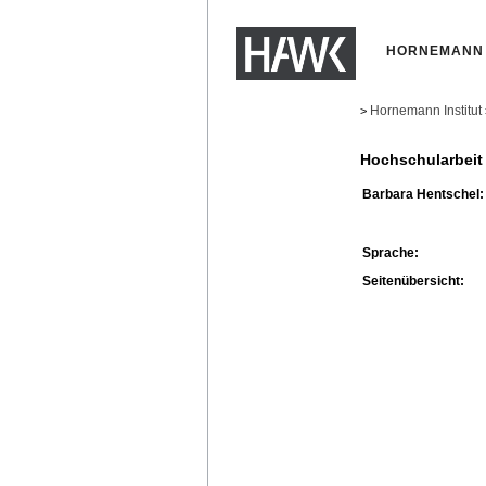
HORNEMANN 
Hornemann Institut
>
Hochschularbeit
Barbara Hentschel:
Sprache:
Seitenübersicht: