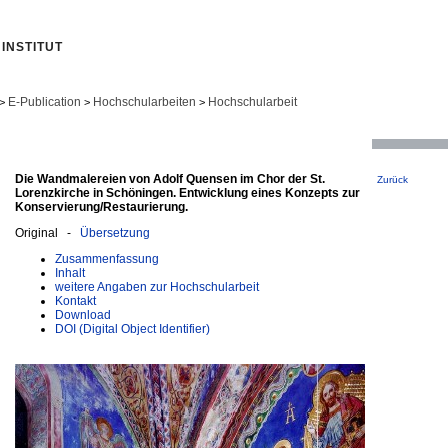
INSTITUT
E-Publication
Hochschularbeiten
Hochschularbeit
>
>
>
Die Wandmalereien von Adolf Quensen im Chor der St.
Zurück
Lorenzkirche in Schöningen. Entwicklung eines Konzepts zur
Konservierung/Restaurierung.
Original -
Übersetzung
Zusammenfassung
Inhalt
weitere Angaben zur Hochschularbeit
Kontakt
Download
DOI (Digital Object Identifier)