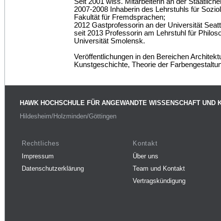
Seit 2001 wiss. Mitarbeiterin an der Staatlich
2007-2008 Inhaberin des Lehrstuhls für Sozio
Fakultät für Fremdsprachen;
2012 Gastprofessorin an der Universität Seat
seit 2013 Professorin am Lehrstuhl für Philos
Universität Smolensk.
Veröffentlichungen in den Bereichen Architektu
Kunstgeschichte, Theorie der Farbengestaltu
HAWK HOCHSCHULE FÜR ANGEWANDTE WISSENSCHAFT UND 
Hildesheim/Holzminden/Göttingen
Rechtliches
Kontakt
Impressum
Über uns
Datenschutzerklärung
Team und Kontakt
Vertragskündigung