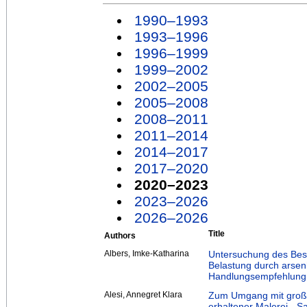
1990–1993
1993–1996
1996–1999
1999–2002
2002–2005
2005–2008
2008–2011
2011–2014
2014–2017
2017–2020
2020–2023
2023–2026
2026–2026
Title
Authors
Albers, Imke-Katharina
Untersuchung des Best
Belastung durch arsen
Handlungsempfehlung
Alesi, Annegret Klara
Zum Umgang mit großf
erhaltener Malerei. „S