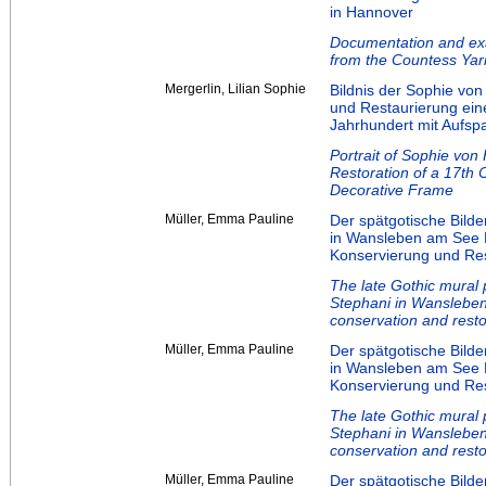
in Hannover
Documentation and exa
from the Countess Yar
Mergerlin, Lilian Sophie
Bildnis der Sophie vo
und Restaurierung ei
Jahrhundert mit Aufs
Portrait of Sophie vo
Restoration of a 17th
Decorative Frame
Müller, Emma Pauline
Der spätgotische Bilde
in Wansleben am See 
Konservierung und Re
The late Gothic mural 
Stephani in Wansleben
conservation and resto
Müller, Emma Pauline
Der spätgotische Bilde
in Wansleben am See 
Konservierung und Re
The late Gothic mural 
Stephani in Wansleben
conservation and resto
Müller, Emma Pauline
Der spätgotische Bilde