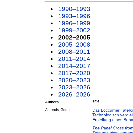
1990–1993
1993–1996
1996–1999
1999–2002
2002–2005
2005–2008
2008–2011
2011–2014
2014–2017
2017–2020
2020–2023
2023–2026
2026–2026
Title
Authors
Ahrends, Gerold
Das Loccumer Tafelkr
Technologisch vergle
Erstellung eines Beh
The Panel Cross from
Technological compare