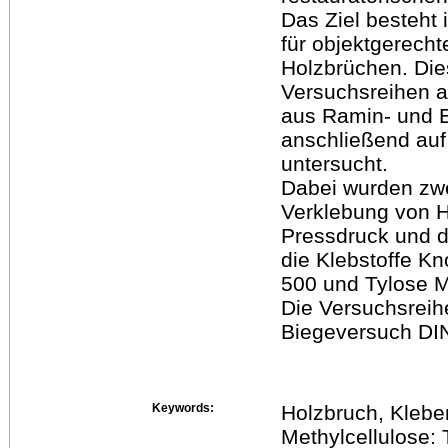
Das Ziel besteht
für objektgerech
Holzbrüchen. Die
Versuchsreihen a
aus Ramin- und E
anschließend auf 
untersucht.
Dabei wurden zwe
Verklebung von H
Pressdruck und d
die Klebstoffe Kn
500 und Tylose 
Die Versuchsreih
Biegeversuch DI
Keywords:
Holzbruch, Klebe
Methylcellulose: