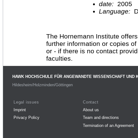
date:
2005
Language:
D
The Hornemann Institute offers
further information or copies o
or - if there is no contact provi
faculties.
HAWK HOCHSCHULE FÜR ANGEWANDTE WISSENSCHAFT UND 
Hildesheim/Holzminden/Göttingen
Legal issues
Contact
Imprint
About us
Privacy Policy
Team and directions
Termination of an Agreement