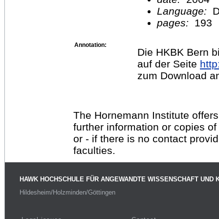
Language:
D
pages:
193
Annotation:
Die HKBK Bern bie
auf der Seite
http
zum Download an
The Hornemann Institute offers
further information or copies o
or - if there is no contact provi
faculties.
HAWK HOCHSCHULE FÜR ANGEWANDTE WISSENSCHAFT UND 
Hildesheim/Holzminden/Göttingen