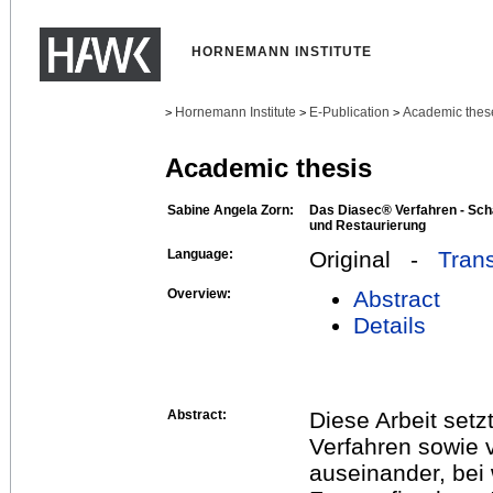
HORNEMANN INSTITUTE
Hornemann Institute
E-Publication
Academic thes
>
>
>
Academic thesis
Sabine Angela Zorn:
Das Diasec® Verfahren - Schä
und Restaurierung
Language:
Original -
Trans
Overview:
Abstract
Details
Abstract:
Diese Arbeit setz
Verfahren sowie 
auseinander, bei