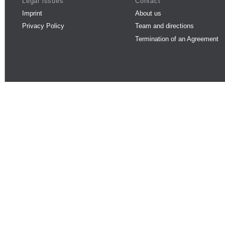
Legal issues
Contact
Imprint
About us
Privacy Policy
Team and directions
Termination of an Agreement