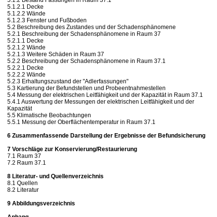
5.1.2.1 Decke
5.1.2.2 Wände
5.1.2.3 Fenster und Fußboden
5.2 Beschreibung des Zustandes und der Schadensphänomene
5.2.1 Beschreibung der Schadensphänomene in Raum 37
5.2.1.1 Decke
5.2.1.2 Wände
5.2.1.3 Weitere Schäden in Raum 37
5.2.2 Beschreibung der Schadensphänomene in Raum 37.1
5.2.2.1 Decke
5.2.2.2 Wände
5.2.3 Erhaltungszustand der "Adlerfassungen"
5.3 Kartierung der Befundstellen und Probeentnahmestellen
5.4 Messung der elektrischen Leitfähigkeit und der Kapazität in Raum 37.1
5.4.1 Auswertung der Messungen der elektrischen Leitfähigkeit und der
Kapazität
5.5 Klimatische Beobachtungen
5.5.1 Messung der Oberflächentemperatur in Raum 37.1
6 Zusammenfassende Darstellung der Ergebnisse der Befundsicherung
7 Vorschläge zur Konservierung/Restaurierung
7.1 Raum 37
7.2 Raum 37.1
8 Literatur- und Quellenverzeichnis
8.1 Quellen
8.2 Literatur
9 Abbildungsverzeichnis
Anhang