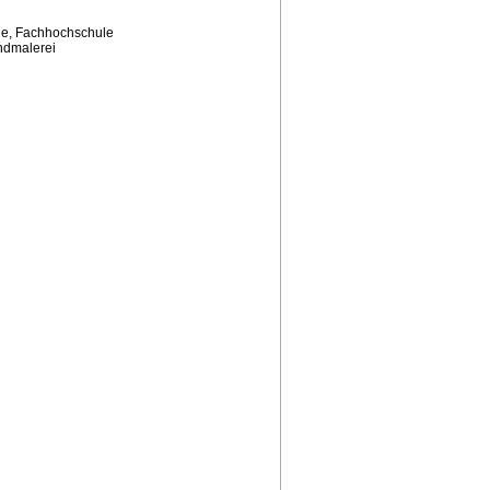
ege, Fachhochschule
ndmalerei