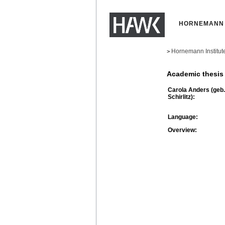
HORNEMANN 
Hornemann Institut
>
Academic thesis
Carola Anders (geb.
Schirlitz):
Language:
Overview: