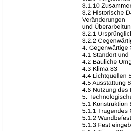
3.1.10 Zusamme
3.2 Historische D
Veränderungen
und Überarbeitun
3.2.1 Ursprünglic
3.2.2 Gegenwärti
4. Gegenwärtige
4.1 Standort un
4.2 Bauliche Um
4.3 Klima 83
4.4 Lichtquellen 
4.5 Ausstattung 
4.6 Nutzung des
5. Technologisch
5.1 Konstruktion 
5.1.1 Tragendes 
5.1.2 Wandbefes
5.1.3 Fest eingeb