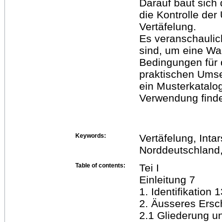
Darauf baut sich
die Kontrolle de
Vertäfelung.
Es veranschauli
sind, um eine Wa
Bedingungen für d
praktischen Ums
ein Musterkatalo
Verwendung finde
Keywords:
Vertäfelung, Intar
Norddeutschland
Table of contents:
Tei I
Einleitung 7
1. Identifikation 
2. Äusseres Ersc
2.1 Gliederung u