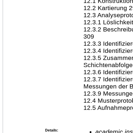
12.1 Konstruktio
12.2 Kartierung 
12.3 Analyseprot
12.3.1 Löslichke
12.3.2 Beschreib
309
12.3.3 Identifizi
12.3.4 Identifizi
12.3.5 Zusammen
Schichtenabfolge
12.3.6 Identifizi
12.3.7 Identifizi
Messungen der B
12.3.9 Messunge
12.4 Musterproto
12.5 Aufnahmepro
Details:
academic inst