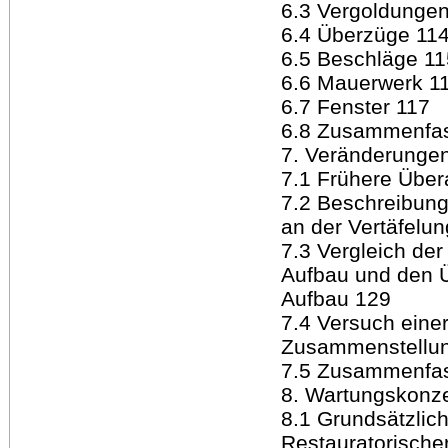
6.3 Vergoldunge
6.4 Überzüge 11
6.5 Beschläge 11
6.6 Mauerwerk 1
6.7 Fenster 117
6.8 Zusammenfa
7. Veränderunge
7.1 Frühere Über
7.2 Beschreibung
an der Vertäfelu
7.3 Vergleich de
Aufbau und den 
Aufbau 129
7.4 Versuch eine
Zusammenstellu
7.5 Zusammenfa
8. Wartungskonz
8.1 Grundsätzlic
Restauratorische