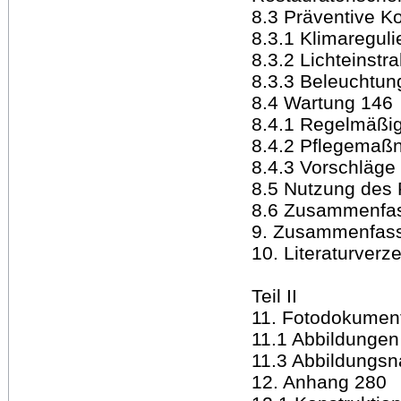
8.3 Präventive K
8.3.1 Klimaregul
8.3.2 Lichteinstr
8.3.3 Beleuchtun
8.4 Wartung 146
8.4.1 Regelmäßi
8.4.2 Pflegemaß
8.4.3 Vorschläge
8.5 Nutzung des
8.6 Zusammenfa
9. Zusammenfass
10. Literaturverz
Teil II
11. Fotodokumen
11.1 Abbildungen
11.3 Abbildungs
12. Anhang 280