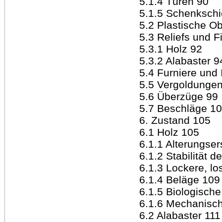
5.1.4 Türen 90
5.1.5 Schenksch
5.2 Plastische O
5.3 Reliefs und 
5.3.1 Holz 92
5.3.2 Alabaster 9
5.4 Furniere und 
5.5 Vergoldunge
5.6 Überzüge 99
5.7 Beschläge 1
6. Zustand 105
6.1 Holz 105
6.1.1 Alterungse
6.1.2 Stabilität d
6.1.3 Lockere, lo
6.1.4 Beläge 109
6.1.5 Biologisch
6.1.6 Mechanisc
6.2 Alabaster 111