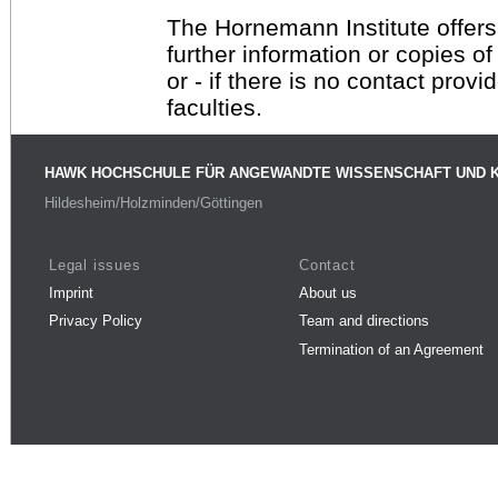
The Hornemann Institute offers
further information or copies o
or - if there is no contact provi
faculties.
HAWK HOCHSCHULE FÜR ANGEWANDTE WISSENSCHAFT UND 
Hildesheim/Holzminden/Göttingen
Legal issues
Contact
Imprint
About us
Privacy Policy
Team and directions
Termination of an Agreement