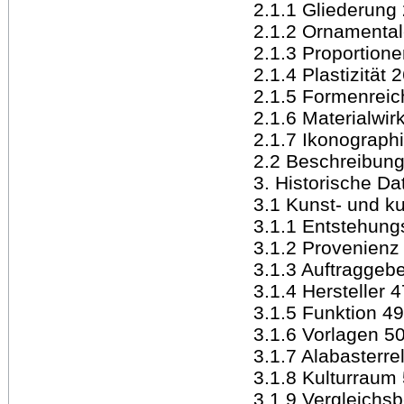
2.1.1 Gliederung
2.1.2 Ornamental
2.1.3 Proportion
2.1.4 Plastizität 
2.1.5 Formenrei
2.1.6 Materialwir
2.1.7 Ikonograp
2.2 Beschreibung
3. Historische Da
3.1 Kunst- und ku
3.1.1 Entstehung
3.1.2 Provenienz
3.1.3 Auftraggeb
3.1.4 Hersteller 4
3.1.5 Funktion 49
3.1.6 Vorlagen 5
3.1.7 Alabasterre
3.1.8 Kulturraum
3.1.9 Vergleichsb