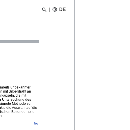
DE
rmreifs unbekannter
n mit Silberdraht an
rkapseln, die mit
er Untersuchung des
eeignete Methode zur
kte die Auswahl auf die
ischen Besonderheiten
n.
Top