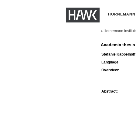
HORNEMANN 
Hornemann Institut
>
Academic thesis
Stefanie Kappelhoff
Language:
Overview:
Abstract: