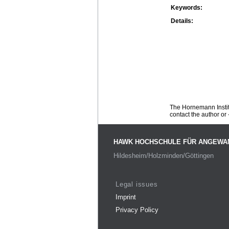
Keywords:
Details:
The Hornemann Institu
contact the author or -
HAWK HOCHSCHULE FÜR ANGEWA
Hildesheim/Holzminden/Göttingen
Legal issues
Imprint
Privacy Policy