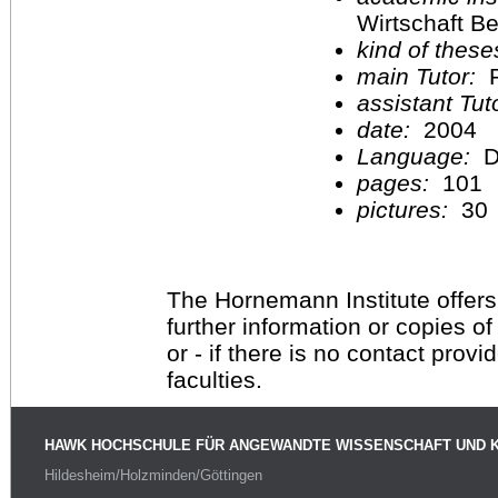
Wirtschaft Be
kind of these
main Tutor:
P
assistant Tu
date:
2004
Language:
D
pages:
101
pictures:
30
The Hornemann Institute offers
further information or copies o
or - if there is no contact provi
faculties.
HAWK HOCHSCHULE FÜR ANGEWANDTE WISSENSCHAFT UND 
Hildesheim/Holzminden/Göttingen