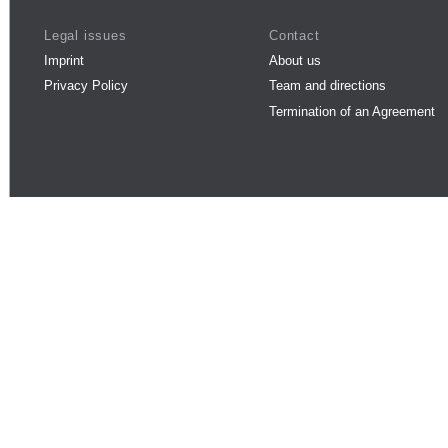
Legal issues
Contact
Imprint
About us
Privacy Policy
Team and directions
Termination of an Agreement