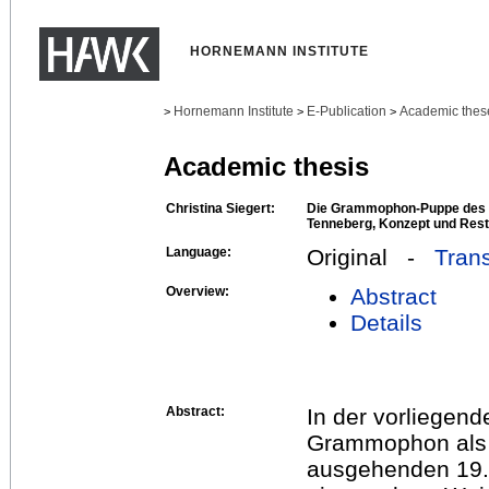
HORNEMANN INSTITUTE
Hornemann Institute
E-Publication
Academic thes
>
>
>
Academic thesis
Christina Siegert:
Die Grammophon-Puppe des
Tenneberg, Konzept und Rest
Language:
Original -
Trans
Overview:
Abstract
Details
Abstract:
In der vorliegend
Grammophon als
ausgehenden 19. 