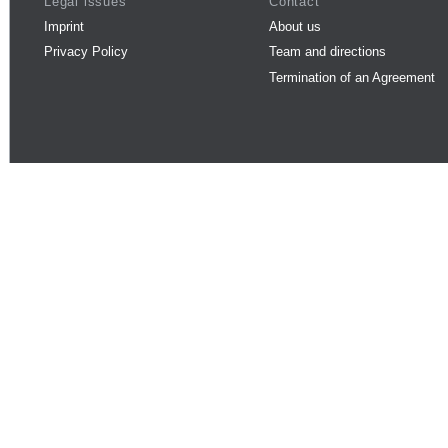
Legal issues
Contact
Imprint
About us
Privacy Policy
Team and directions
Termination of an Agreement