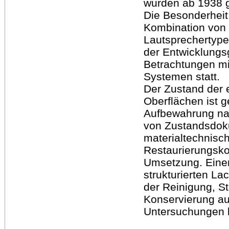
wurden ab 1938 ge
Die Besonderheit
Kombination von 
Lautsprechertype
der Entwicklungs
Betrachtungen mi
Systemen statt.
Der Zustand der e
Oberflächen ist 
Aufbewahrung nac
von Zustandsdok
materialtechnisch
Restaurierungsko
Umsetzung. Einen
strukturierten L
der Reinigung, S
Konservierung au
Untersuchungen b