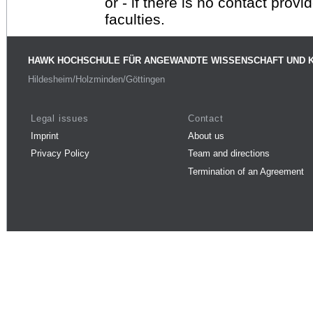
or - if there is no contact provi
faculties.
HAWK HOCHSCHULE FÜR ANGEWANDTE WISSENSCHAFT UND 
Hildesheim/Holzminden/Göttingen
Legal issues
Contact
Imprint
About us
Privacy Policy
Team and directions
Termination of an Agreement