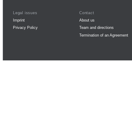
Legal issues
Contact
Imprint
About us
Privacy Policy
Team and directions
Termination of an Agreement