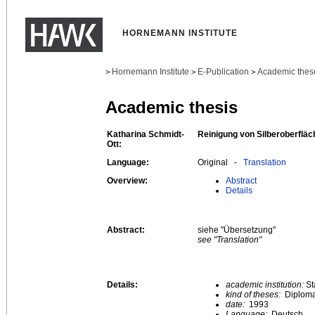
HORNEMANN INSTITUTE
Hornemann Institute
E-Publication
Academic thes
>
>
>
Academic thesis
Katharina Schmidt-
Reinigung von Silberoberflä
Ott:
Language:
Original -
Translation
Overview:
Abstract
Details
Abstract:
siehe "Übersetzung"
see "Translation"
Details:
academic institution:
St
kind of theses:
Diploma
date:
1993
Language:
Deutsch