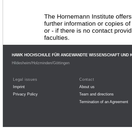
The Hornemann Institute offers
further information or copies o
or - if there is no contact provi
faculties.
HAWK HOCHSCHULE FÜR ANGEWANDTE WISSENSCHAFT UND 
Hildesheim/Holzminden/Göttingen
Legal issues
Contact
Imprint
About us
Privacy Policy
Team and directions
Termination of an Agreement