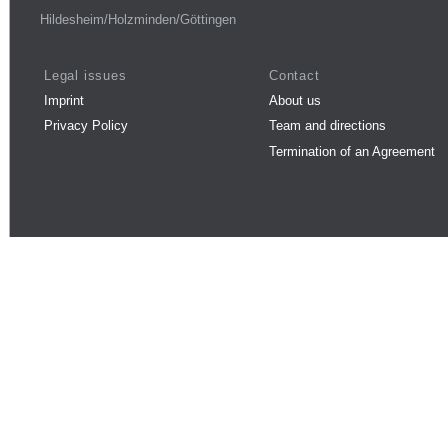
Hildesheim/Holzminden/Göttingen
Legal issues
Contact
Imprint
About us
Privacy Policy
Team and directions
Termination of an Agreement