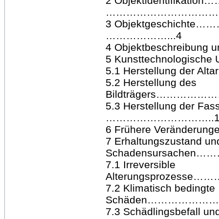
2 Objektidentifik
………………………………
3 Objektgeschi
………………...4
4 Objektbeschreibung
5 Kunsttechnologische U
5.1 Herstellung der Al
5.2 Herstellung des
Bildträgers………
5.3 Herstellung d
…………………………..1
6 Frühere Veränderu
7 Erhaltungszustand un
Schadensursache
7.1 Irreversible
Alterungsproze
7.2 Klimatisch bedingte
Schäden………………
7.3 Schädlingsbefall un