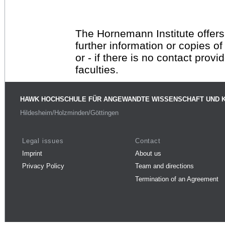
The Hornemann Institute offers
further information or copies o
or - if there is no contact provi
faculties.
HAWK HOCHSCHULE FÜR ANGEWANDTE WISSENSCHAFT UND 
Hildesheim/Holzminden/Göttingen
Legal issues
Contact
Imprint
About us
Privacy Policy
Team and directions
Termination of an Agreement