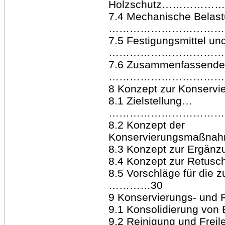
Holzschutz……………
7.4 Mechanische 
……………………………
7.5 Festigungsmittel u
………………………………
7.6 Zusammenfassende
………………………………
8 Konzept zur Konser
8.1 Zielstellung…
……………………………
8.2 Konzept der
Konservierungsm
8.3 Konzept zur Ergän
8.4 Konzept zur Retusc
8.5 Vorschläge für die 
…………30
9 Konservierungs- und
9.1 Konsolidierung vo
9.2 Reinigung und Frei