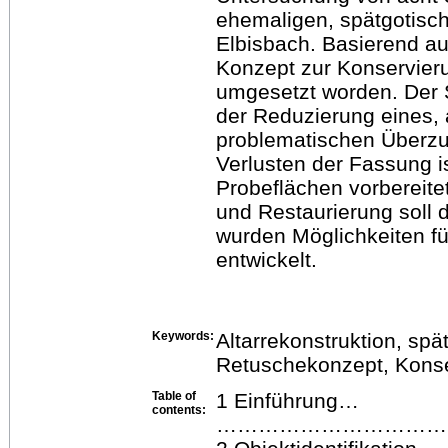
ehemaligen, spätgotisch
Elbisbach. Basierend au
Konzept zur Konservieru
umgesetzt worden. Der S
der Reduzierung eines, 
problematischen Überzu
Verlusten der Fassung i
Probeflächen vorbereit
und Restaurierung soll 
wurden Möglichkeiten fü
entwickelt.
Keywords:
Altarrekonstruktion, spä
Retuschekonzept, Konse
Table of
1 Einführung…
contents:
……………………………