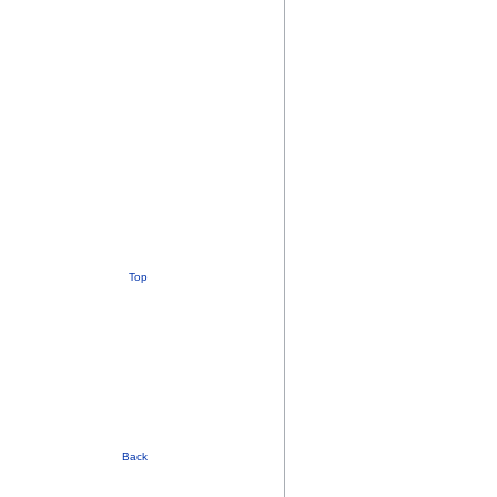
Top
Back