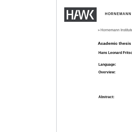
HORNEMANN 
Hornemann Institut
>
Academic thesis
Hans Leonard Frits
Language:
Overview:
Abstract: