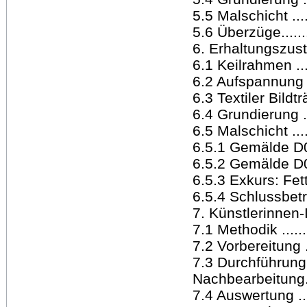
5.5 Malschicht ........
5.6 Überzüge...........
6. Erhaltungszustand 
6.1 Keilrahmen .......
6.2 Aufspannung ......
6.3 Textiler Bildträge
6.4 Grundierung ......
6.5 Malschicht .......
6.5.1 Gemälde D0289_
6.5.2 Gemälde D0289
6.5.3 Exkurs: Fett
6.5.4 Schlussbetrach
7. Künstlerinnen-Int
7.1 Methodik ..........
7.2 Vorbereitung .....
7.3 Durchführung
Nachbearbeitung......
7.4 Auswertung .......