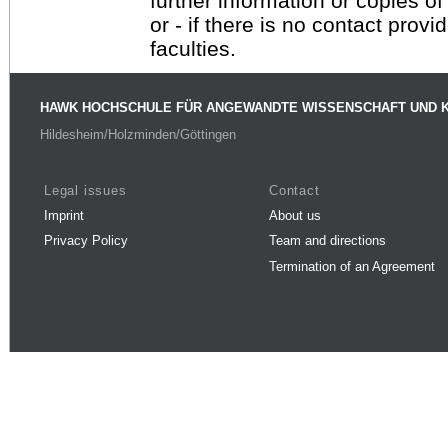
further information or copies o
or - if there is no contact provi
faculties.
HAWK HOCHSCHULE FÜR ANGEWANDTE WISSENSCHAFT UND 
Hildesheim/Holzminden/Göttingen
Legal issues
Contact
Imprint
About us
Privacy Policy
Team and directions
Termination of an Agreement