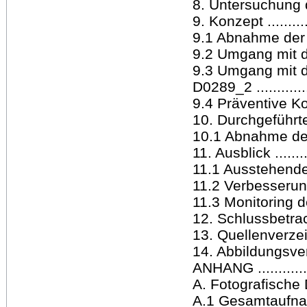
8. Untersuchung der
9. Konzept ............
9.1 Abnahme der F
9.2 Umgang mit d
9.3 Umgang mit d
D0289_2 ................
9.4 Präventive Kons
10. Durchgeführte M
10.1 Abnahme der 
11. Ausblick ..........
11.1 Ausstehende M
11.2 Verbesserun
11.3 Monitoring des
12. Schlussbetrachtu
13. Quellenverzeichni
14. Abbildungsverzei
ANHANG ...............
A. Fotografische D
A.1 Gesamtaufnahmen 