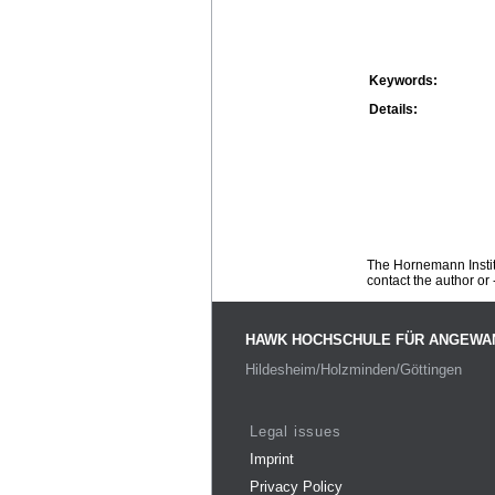
Keywords:
Details:
The Hornemann Institu
contact the author or -
HAWK HOCHSCHULE FÜR ANGEWA
Hildesheim/Holzminden/Göttingen
Legal issues
Imprint
Privacy Policy