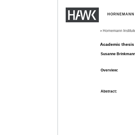
HORNEMANN 
Hornemann Institut
>
Academic thesis
Susanne Brinkmann
Overview:
Abstract: