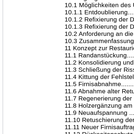
10.1 Möglichkeiten des 
10.1.1 Entdoublierung.........
10.1.2 Refixierung der Doub
10.1.3 Refixierung der Doubl
10.2 Anforderung an die d
10.3 Zusammenfassung u
11 Konzept zur Restaurierung
11.1 Randanstückung..........
11.2 Konsolidierung und 
11.3 Schließung der Risse
11.4 Kittung der Fehlstellen.
11.5 Firnisabnahme............
11.6 Abnahme alter Retusche
11.7 Regenerierung der Far
11.8 Holzergänzung am Spa
11.9 Neuaufspannung .........
11.10 Retuschierung der Kit
11.11 Neuer Firnisauftrag....