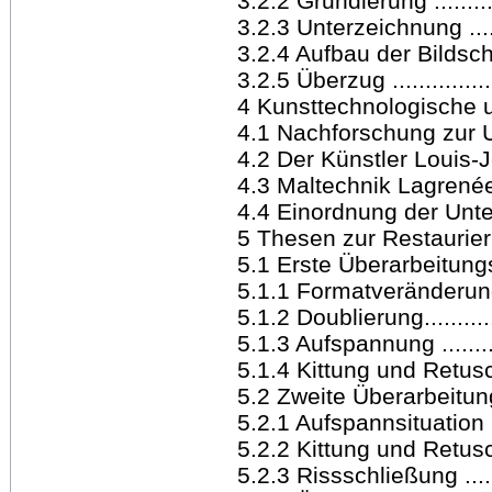
3.2.2 Grundierung .............
3.2.3 Unterzeichnung .........
3.2.4 Aufbau der Bildschicht.
3.2.5 Überzug ..................
4 Kunsttechnologische 
4.1 Nachforschung zur U
4.2 Der Künstler Louis-J
4.3 Maltechnik Lagrenées 
4.4 Einordnung der Unter
5 Thesen zur Restaurierun
5.1 Erste Überarbeitungspha
5.1.1 Formatveränderung.....
5.1.2 Doublierung..............
5.1.3 Aufspannung ............
5.1.4 Kittung und Retusche .
5.2 Zweite Überarbeitungsph
5.2.1 Aufspannsituation .....
5.2.2 Kittung und Retusche .
5.2.3 Rissschließung .........