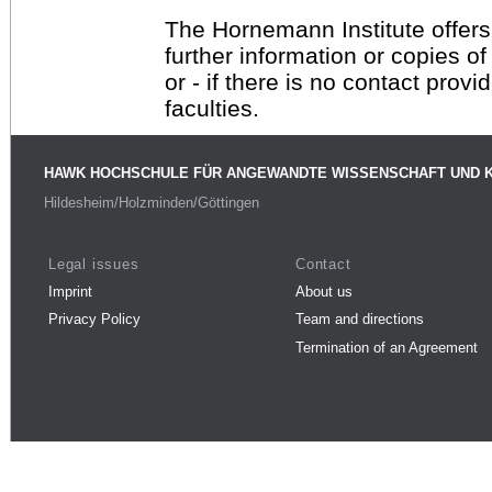
The Hornemann Institute offers
further information or copies o
or - if there is no contact provi
faculties.
HAWK HOCHSCHULE FÜR ANGEWANDTE WISSENSCHAFT UND 
Hildesheim/Holzminden/Göttingen
Legal issues
Contact
Imprint
About us
Privacy Policy
Team and directions
Termination of an Agreement