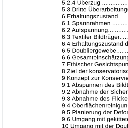
5.2.4 Überzug ..................
5.3 Dritte Überarbeitungsph
6 Erhaltungszustand ..........
6.1 Spannrahmen ..............
6.2 Aufspannung...............
6.3 Textiler Bildträger........
6.4 Erhaltungszustand der 
6.5 Doubliergewebe............
6.6 Gesamteinschätzung......
7 Ethischer Gesichtspun
8 Ziel der konservatorische
9 Konzept zur Konservierung 
9.1 Abspannen des Bild
9.2 Abnahme der Sicherung
9.3 Abnahme des Flickens ...
9.4 Oberflächenreinigung de
9.5 Planierung der Defor
9.6 Umgang mit gekittete
10 Umgang mit der Doublieru