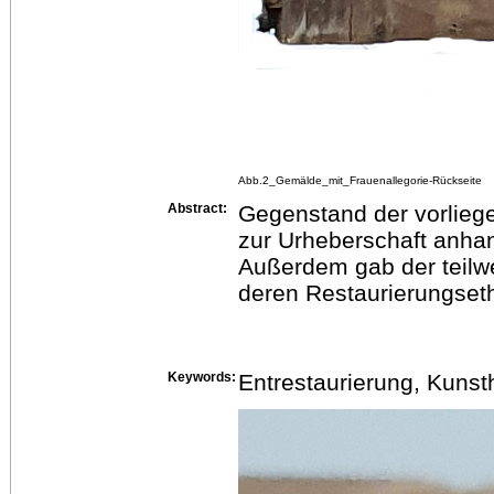
Abb.2_Gemälde_mit_Frauenallegorie-Rückseite
Abstract:
Gegenstand der vorlieg
zur Urheberschaft anhan
Außerdem gab der teilwe
deren Restaurierungset
Keywords:
Entrestaurierung, Kunst