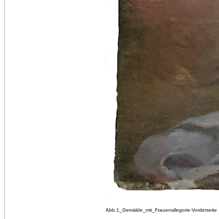
Abb.1_Gemälde_mit_Frauenallegorie-Vorderseite