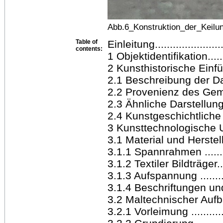
Abb.6_Konstruktion_der_Keil
Table of
Einleitung........................
contents:
1 Objektidentifikation.........
2 Kunsthistorische Einführun
2.1 Beschreibung der Darste
2.2 Provenienz des Gemäldes
2.3 Ähnliche Darstellunge
2.4 Kunstgeschichtliche Ei
3 Kunsttechnologische
3.1 Material und Herstell
3.1.1 Spannrahmen ...........
3.1.2 Textiler Bildträger......
3.1.3 Aufspannung ............
3.1.4 Beschriftungen und V
3.2 Maltechnischer Aufbau...
3.2.1 Vorleimung ..............