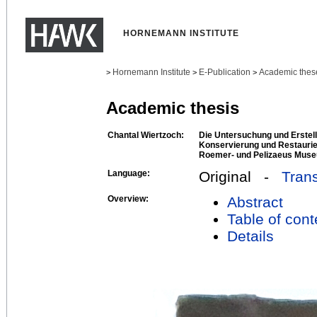
HORNEMANN INSTITUTE
Hornemann Institute
E-Publication
Academic thes
>
>
>
Academic thesis
Chantal Wiertzoch:
Die Untersuchung und Erstel
Konservierung und Restaurie
Roemer- und Pelizaeus Muse
Language:
Original -
Trans
Overview:
Abstract
Table of cont
Details