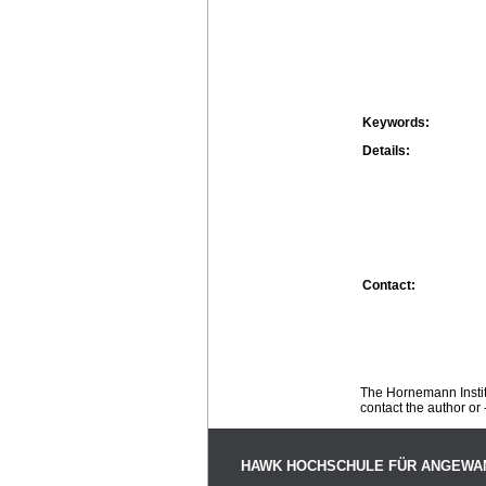
Keywords:
Details:
Contact:
The Hornemann Institu
contact the author or -
HAWK HOCHSCHULE FÜR ANGEWA