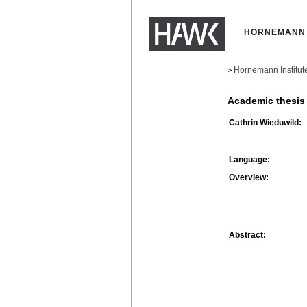
HORNEMANN 
Hornemann Institut
>
Academic thesis
Cathrin Wieduwild:
Language:
Overview:
Abstract: