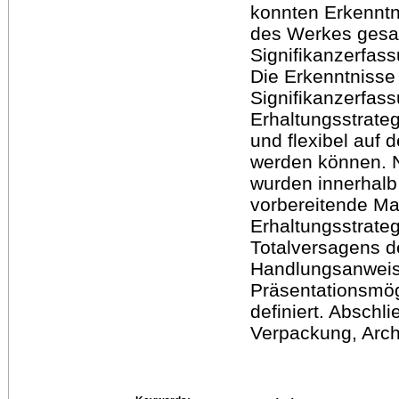
konnten Erkenntn
des Werkes gesa
Signifikanzerfas
Die Erkenntnisse
Signifikanzerfas
Erhaltungsstrateg
und flexibel auf
werden können.
wurden innerhalb
vorbereitende Ma
Erhaltungsstrateg
Totalversagens d
Handlungsanweisu
Präsentationsmög
definiert. Absch
Verpackung, Archi