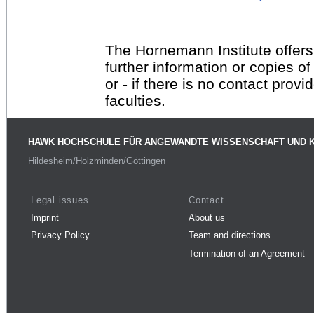
The Hornemann Institute offers
further information or copies o
or - if there is no contact provi
faculties.
HAWK HOCHSCHULE FÜR ANGEWANDTE WISSENSCHAFT UND 
Hildesheim/Holzminden/Göttingen
Legal issues
Contact
Imprint
About us
Privacy Policy
Team and directions
Termination of an Agreement