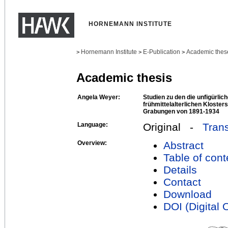
HORNEMANN INSTITUTE
Hornemann Institute
E-Publication
Academic thes
>
>
>
Academic thesis
Angela Weyer:
Studien zu den die unfigürli
frühmittelalterlichen Kloster
Grabungen von 1891-1934
Language:
Original -
Trans
Overview:
Abstract
Table of cont
Details
Contact
Download
DOI (Digital O