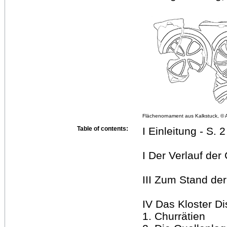
Flächenornament aus Kalkstuck, © 
Table of contents:
I Einleitung - S. 2
I Der Verlauf der
III Zum Stand der
IV Das Kloster Di
1. Churrätien