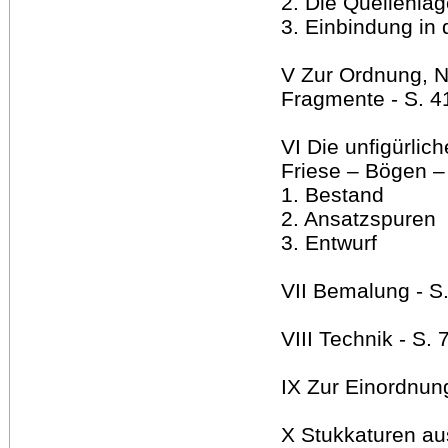
2. Die Quellenlag
3. Einbindung in 
V Zur Ordnung, 
Fragmente - S. 4
VI Die unfigürlic
Friese – Bögen – 
1. Bestand
2. Ansatzspuren
3. Entwurf
VII Bemalung - S
VIII Technik - S. 
IX Zur Einordnun
X Stukkaturen au