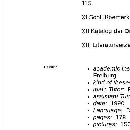
115
XI Schlußbemerk
XII Katalog der 
XIII Literaturverz
Details:
academic inst
Freiburg
kind of these
main Tutor:
P
assistant Tu
date:
1990
Language:
D
pages:
178
pictures:
15