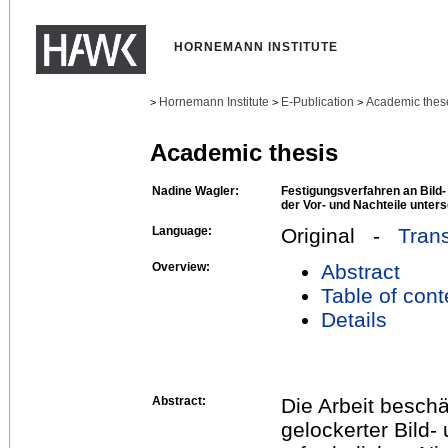
HORNEMANN INSTITUTE
Hornemann Institute
E-Publication
Academic thes
>
>
>
Academic thesis
Nadine Wagler:
Festigungsverfahren an Bild-
der Vor- und Nachteile unters
Language:
Original -
Trans
Overview:
Abstract
Table of cont
Details
Abstract:
Die Arbeit beschä
gelockerter Bild-