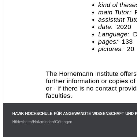
kind of these
main Tutor:
P
assistant Tu
date:
2020
Language:
D
pages:
133
pictures:
20
The Hornemann Institute offers
further information or copies o
or - if there is no contact provi
faculties.
HAWK HOCHSCHULE FÜR ANGEWANDTE WISSENSCHAFT UND 
Hildesheim/Holzminden/Göttingen