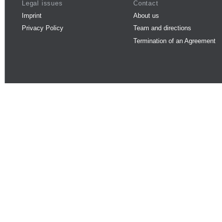
Legal issues
Contact
Imprint
About us
Privacy Policy
Team and directions
Termination of an Agreement