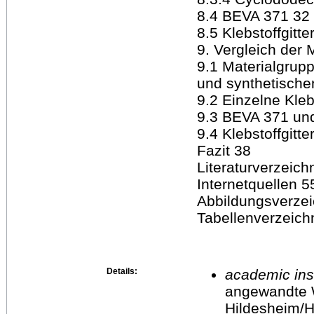
8.4 BEVA 371 32
8.5 Klebstoffgitte
9. Vergleich der 
9.1 Materialgrupp
und synthetische
9.2 Einzelne Kleb
9.3 BEVA 371 und 
9.4 Klebstoffgitt
Fazit 38
Literaturverzeich
Internetquellen 5
Abbildungsverzei
Tabellenverzeich
Details:
academic inst
angewandte 
Hildesheim/H