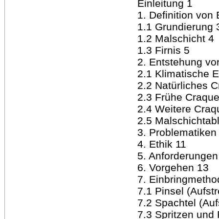
Einleitung 1
1. Definition von
1.1 Grundierung 
1.2 Malschicht 4
1.3 Firnis 5
2. Entstehung vo
2.1 Klimatische 
2.2 Natürliches 
2.3 Frühe Craque
2.4 Weitere Craq
2.5 Malschichtab
3. Problematiken 
4. Ethik 11
5. Anforderungen
6. Vorgehen 13
7. Einbringmetho
7.1 Pinsel (Aufst
7.2 Spachtel (Auf
7.3 Spritzen und 