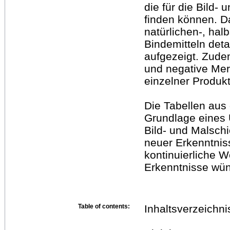
die für die Bild-
finden können. D
natürlichen-, hal
Bindemitteln deta
aufgezeigt. Zudem
und negative Mer
einzelner Produk
Die Tabellen aus 
Grundlage eines Ü
Bild- und Malschi
neuer Erkenntniss
kontinuierliche 
Erkenntnisse wü
Table of contents:
Inhaltsverzeichni