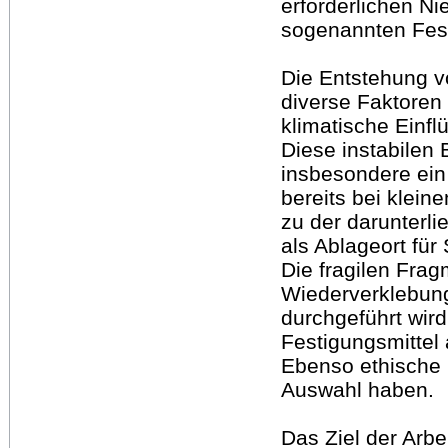
erforderlichen N
sogenannten Fes
Die Entstehung v
diverse Faktoren
klimatische Einf
Diese instabilen 
insbesondere ein
bereits bei klein
zu der darunterli
als Ablageort für
Die fragilen Fra
Wiederverklebung
durchgeführt wird
Festigungsmittel
Ebenso ethische 
Auswahl haben.
Das Ziel der Arbei