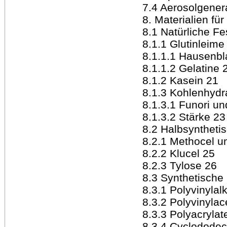
7.4 Aerosolgener
8. Materialien fü
8.1 Natürliche Fe
8.1.1 Glutinleime
8.1.1.1 Hausenbl
8.1.1.2 Gelatine 
8.1.2 Kasein 21
8.1.3 Kohlenhydr
8.1.3.1 Funori u
8.1.3.2 Stärke 23
8.2 Halbsyntheti
8.2.1 Methocel u
8.2.2 Klucel 25
8.2.3 Tylose 26
8.3 Synthetische
8.3.1 Polyvinylal
8.3.2 Polyvinylac
8.3.3 Polyacrylat
8.3.4 Cyclodode