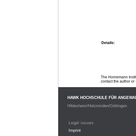
Details:
The Hornemann Institu
contact the author or -
HAWK HOCHSCHULE FÜR ANGEWA
Hildesheim/Holzminden/Göttingen
Legal issues
Imprint