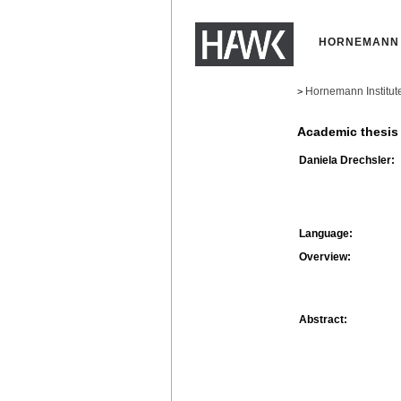
HORNEMANN 
Hornemann Institut
>
Academic thesis
Daniela Drechsler:
Language:
Overview:
Abstract: