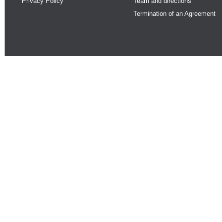
Privacy Policy
Team and directions
Termination of an Agreement