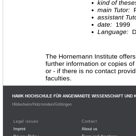
kind of these
main Tutor:
P
assistant Tu
date:
1999
Language:
D
The Hornemann Institute offers
further information or copies o
or - if there is no contact provi
faculties.
HAWK HOCHSCHULE FÜR ANGEWANDTE WISSENSCHAFT UND 
Hildesheim/Holzminden/Göttingen
Legal issues
Contact
Imprint
About us