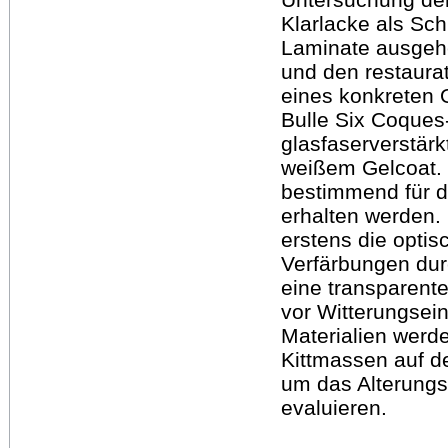
Klarlacke als Schu
Laminate ausgeh
und den restaura
eines konkreten 
Bulle Six Coque
glasfaserverstär
weißem Gelcoat. 
bestimmend für d
erhalten werden.
erstens die opti
Verfärbungen dur
eine transparent
vor Witterungsein
Materialien werd
Kittmassen auf de
um das Alterungs
evaluieren.