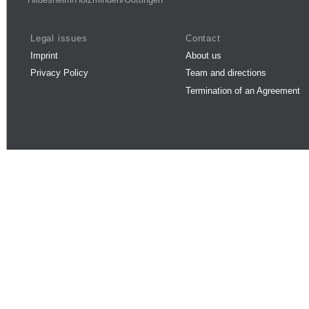
Legal issues
Contact
Imprint
About us
Privacy Policy
Team and directions
Termination of an Agreement