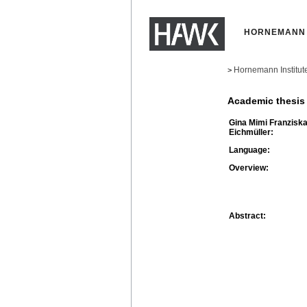
HORNEMANN 
Hornemann Institut
>
Academic thesis
Gina Mimi Franzisk
Eichmüller:
Language:
Overview:
Abstract: