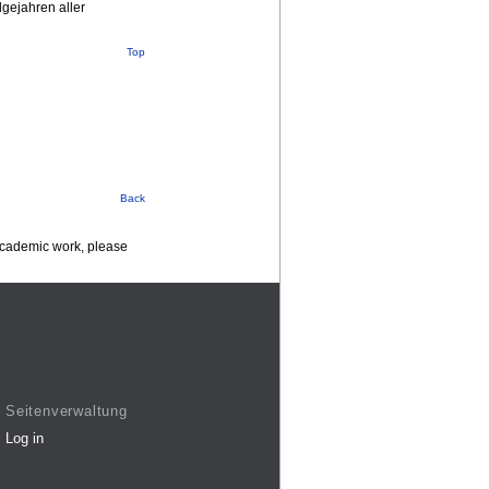
gejahren aller
Top
Back
 academic work, please
Seitenverwaltung
Log in