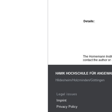
Details:
The Hornemann Institu
contact the author or -
HAWK HOCHSCHULE FÜR ANGEWA
Hildesheim/Holzminden/Göttingen
Legal issues
Imprint
Privacy Policy