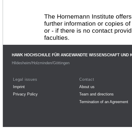
The Hornemann Institute offers
further information or copies o
or - if there is no contact provi
faculties.
HAWK HOCHSCHULE FÜR ANGEWANDTE WISSENSCHAFT UND 
Hildesheim/Holzminden/Göttingen
Legal issues
Contact
Imprint
About us
Privacy Policy
Team and directions
Termination of an Agreement