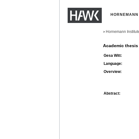
HORNEMANN 
Hornemann Institut
>
Academic thesis
Gesa Witt:
Language:
Overview:
Abstract: