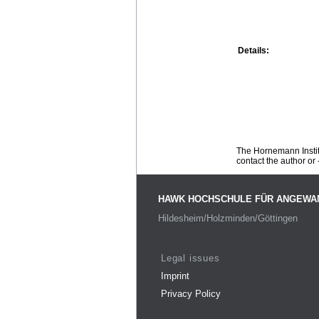
Details:
The Hornemann Institu
contact the author or -
HAWK HOCHSCHULE FÜR ANGEWA
Hildesheim/Holzminden/Göttingen
Legal issues
Imprint
Privacy Policy