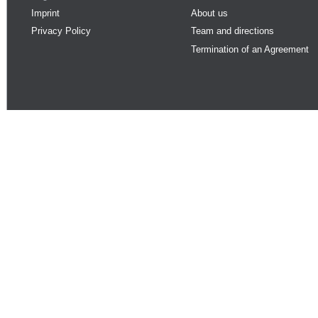
Imprint
About us
Privacy Policy
Team and directions
Termination of an Agreement